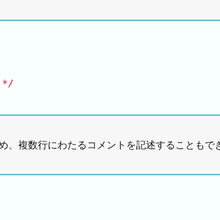
*/
るため、複数行にわたるコメントを記述することもで