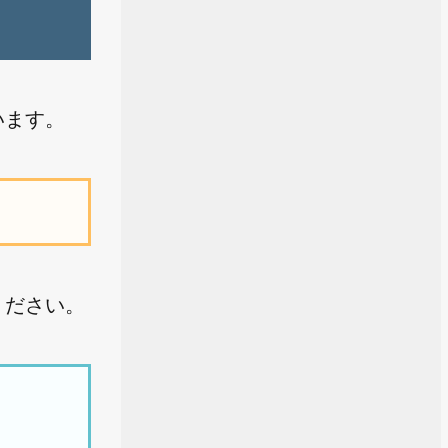
います。
意ください。