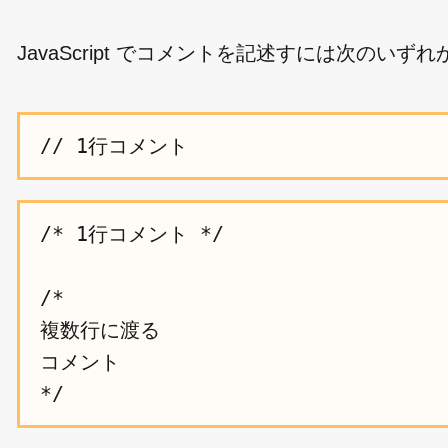
JavaScript でコメントを記述すには次のい
/* 1行コメント */

/*

複数行に渡る

コメント
