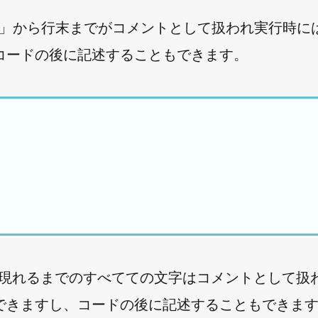
場合、「//」から行末までがコメントとして扱われ実行時
コードの後に記述することもできます。
」が現れるまでのすべてての文字はコメントとして扱
できますし、コードの後に記述することもできま