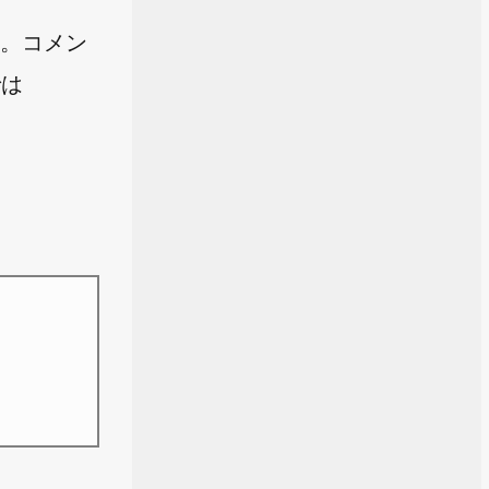
す。コメン
では