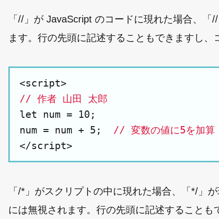
「//」が JavaScript のコードに現れた
ます。行の先頭に記述することもできますし、
// 作者 山田 太郎
let num = 10;

num = num + 5;  
// 変数の値に5を加算
「/*」がスクリプトの中に現れた場合、「*/
には無視されます。行の先頭に記述することも