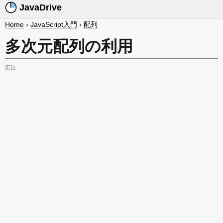
JavaDrive
Home
›
JavaScript入門
›
配列
多次元配列の利用
広告