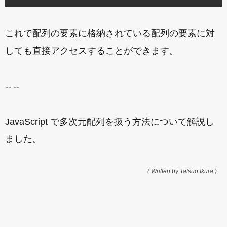
これで配列の要素に格納されている配列の要素に対
しても直接アクセスすることができます。
-- --
JavaScript で多次元配列を扱う方法について解説し
ました。
( Written by Tatsuo Ikura )