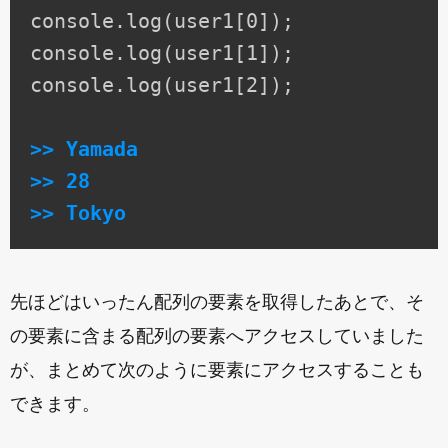
console.log(user1[0]);

console.log(user1[1]);

console.log(user1[2]);

>> Yamada

>> 28

>> Tokyo
先ほどはいったん配列の要素を取得したあとで、そ
の要素に含まる配列の要素へアクセスしていました
が、まとめて次のように要素にアクセスすることも
できます。