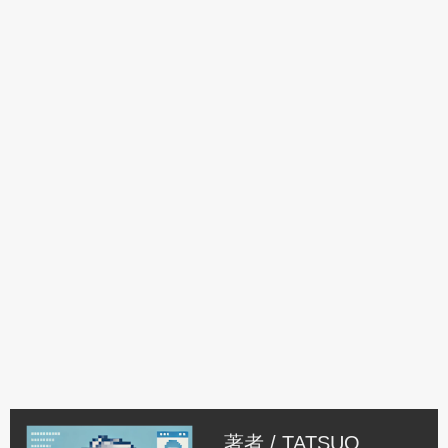
著者 /
TATSUO