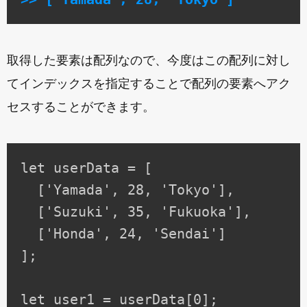
取得した要素は配列なので、今度はこの配列に対し
てインデックスを指定することで配列の要素へアク
セスすることができます。
let userData = [

  ['Yamada', 28, 'Tokyo'],

  ['Suzuki', 35, 'Fukuoka'],

  ['Honda', 24, 'Sendai']

];

let user1 = userData[0];
