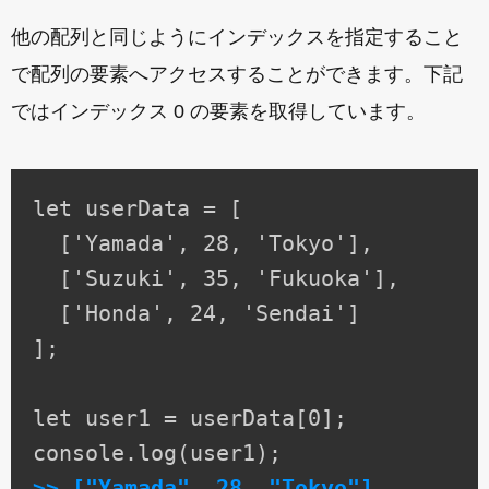
他の配列と同じようにインデックスを指定すること
で配列の要素へアクセスすることができます。下記
ではインデックス 0 の要素を取得しています。
let userData = [

  ['Yamada', 28, 'Tokyo'],

  ['Suzuki', 35, 'Fukuoka'],

  ['Honda', 24, 'Sendai']

];

let user1 = userData[0];

>> ["Yamada", 28, "Tokyo"]