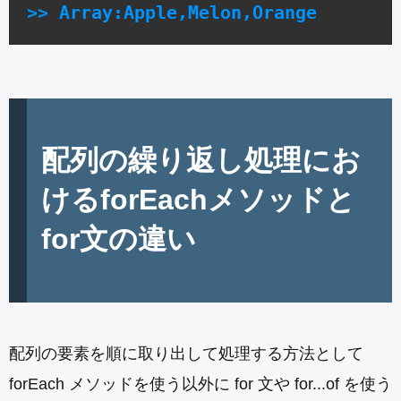
>> Array:Apple,Melon,Orange
配列の繰り返し処理にお
けるforEachメソッドと
for文の違い
配列の要素を順に取り出して処理する方法として
forEach メソッドを使う以外に for 文や for...of を使う