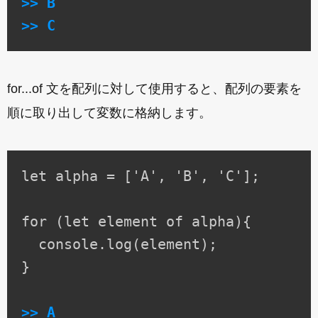
>> B

>> C
for...of 文を配列に対して使用すると、配列の要素を
順に取り出して変数に格納します。
let alpha = ['A', 'B', 'C'];

for (let element of alpha){

  console.log(element);

}

>> A
