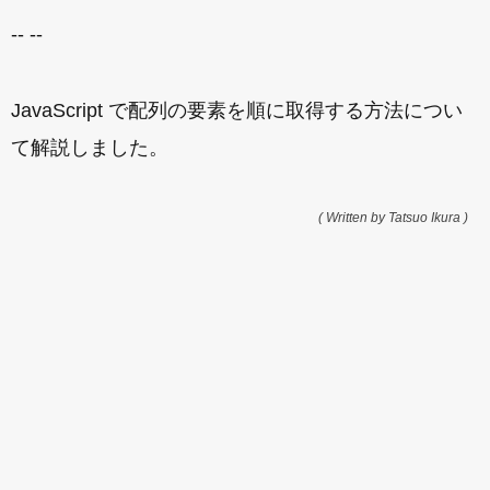
-- --
JavaScript で配列の要素を順に取得する方法につい
て解説しました。
( Written by Tatsuo Ikura )