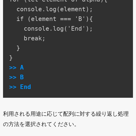
  console.log(element);

  if (element === 'B'){

    console.log('End');

    break;

  }

>> A

>> B

>> End
利用される用途に応じて配列に対する繰り返し処理
の方法を選択されてください。