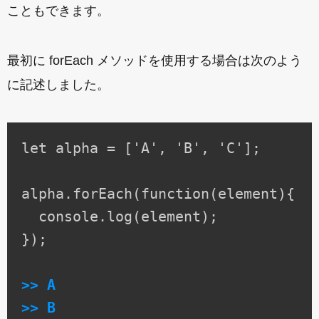
こともできます。
最初に forEach メソッドを使用する場合は次のよう
に記述しました。
let alpha = ['A', 'B', 'C'];

alpha.forEach(function(element){

  console.log(element);

});

>> A

>> B
