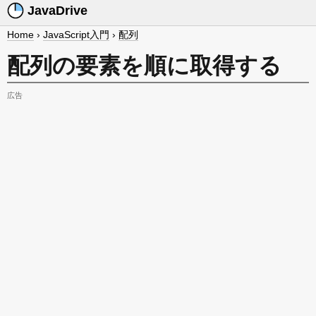
JavaDrive
Home
›
JavaScript入門
›
配列
配列の要素を順に取得する
広告