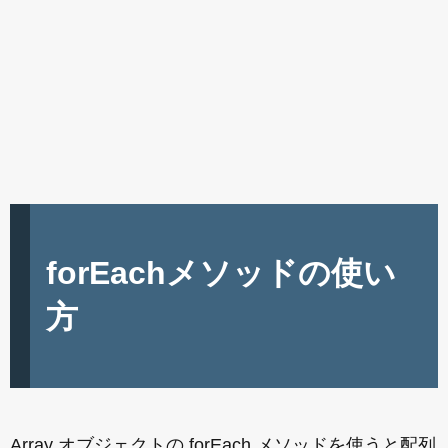
forEachメソッドの使い
方
Array オブジェクトの forEach メソッドを使うと配列