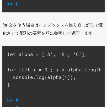
>> C
for 文を使う場合はインデックスを繰り返し処理で変
化させて配列の要素を順に参照して処理します。
let alpha = ['A', 'B', 'C'];

for (let i = 0 ; i < alpha.length ;
  console.log(alpha[i]);

}

>> A
