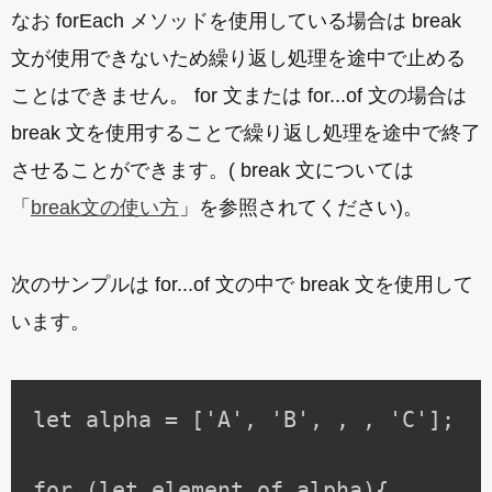
なお forEach メソッドを使用している場合は break
文が使用できないため繰り返し処理を途中で止める
ことはできません。 for 文または for...of 文の場合は
break 文を使用することで繰り返し処理を途中で終了
させることができます。( break 文については
「
break文の使い方
」を参照されてください)。
次のサンプルは for...of 文の中で break 文を使用して
います。
let alpha = ['A', 'B', , , 'C'];

for (let element of alpha){
