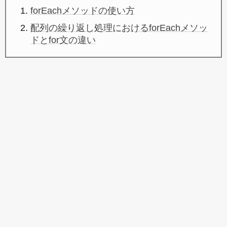
forEachメソッドの使い方
配列の繰り返し処理におけるforEachメソッ
ドとfor文の違い