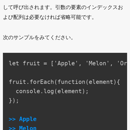
して呼び出されます。引数の要素のインデックスお
よび配列は必要なければ省略可能です。
次のサンプルをみてください。
let fruit = ['Apple', 'Melon', 'Ora
fruit.forEach(function(element){

  console.log(element);

});

>> Apple

>> Melon
