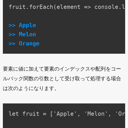
fruit.forEach(element => console.lo
>> Apple

>> Melon

>> Orange
要素に値に加えて要素のインデックスや配列をコー
ルバック関数の引数として受け取って処理する場合
は次のようになります。
let fruit = ['Apple', 'Melon', 'Ora