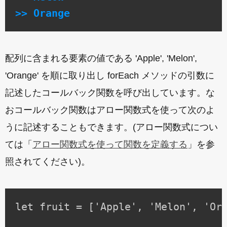
>> Orange
配列に含まれる要素の値である 'Apple', 'Melon',
'Orange' を順に取り出し forEach メソッドの引数に
記述したコールバック関数を呼び出しています。な
おコールバック関数はアロー関数式を使って次のよ
うに記述することもできます。(アロー関数式につい
ては「
アロー関数式を使って関数を定義する
」を参
照されてください)。
let fruit = ['Apple', 'Melon', 'Ora