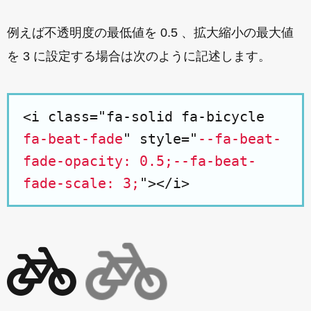
例えば不透明度の最低値を 0.5 、拡大縮小の最大値
を 3 に設定する場合は次のように記述します。
<i class="fa-solid fa-bicycle
fa-beat-fade
" style="
--fa-beat-
fade-opacity: 0.5;--fa-beat-
fade-scale: 3;
"></i>