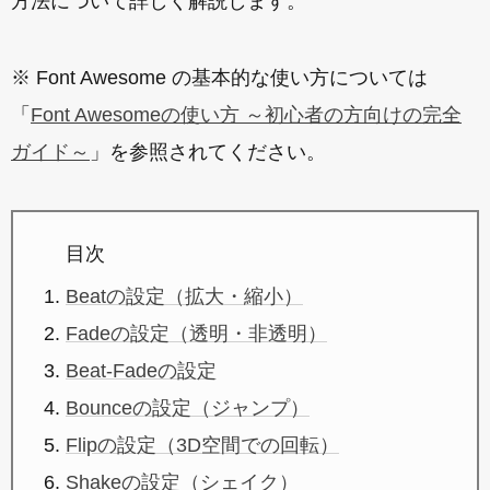
方法について詳しく解説します。
※ Font Awesome の基本的な使い方については
「
Font Awesomeの使い方 ～初心者の方向けの完全
ガイド～
」を参照されてください。
目次
Beatの設定（拡大・縮小）
Fadeの設定（透明・非透明）
Beat-Fadeの設定
Bounceの設定（ジャンプ）
Flipの設定（3D空間での回転）
Shakeの設定（シェイク）