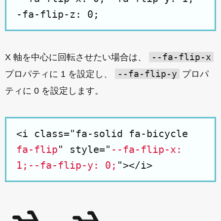
-fa-flip-z: 0;
--fa-flip-x
X 軸を中心に回転させたい場合は、
--fa-flip-y
プロパティに 1 を設定し、
プロパ
ティに 0 を設定します。
<i class="fa-solid fa-bicycle
fa-flip
" style="
--fa-flip-x:
1;--fa-flip-y: 0;
"></i>