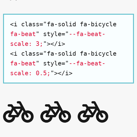
<i class="fa-solid fa-bicycle
fa-beat
" style="
--fa-beat-
scale: 3;
"></i>
<i class="fa-solid fa-bicycle
fa-beat
" style="
--fa-beat-
scale: 0.5;
"></i>