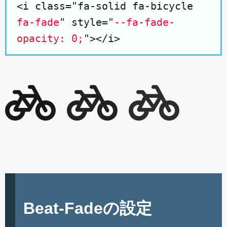
<i class="fa-solid fa-bicycle
fa-fade
" style="
--fa-fade-
opacity: 0;
"></i>
Beat-Fadeの設定