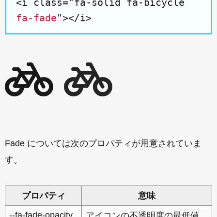
<i class="fa-solid fa-bicycle
fa-fade
"></i>
Fade については次のプロパティが用意されていま
す。
プロパティ
意味
--fa-fade-opacity
アイコンの不透明度の最低値