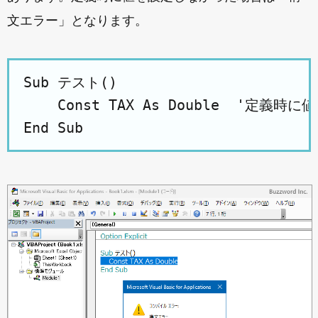
文エラー」となります。
Sub テスト()

    Const TAX As Double  '定義