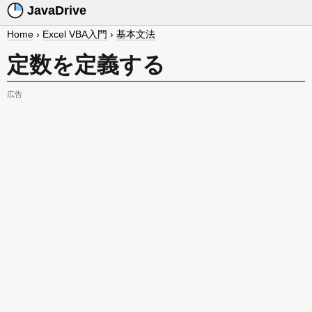
JavaDrive
Home
›
Excel VBA入門
›
基本文法
定数を定義する
広告