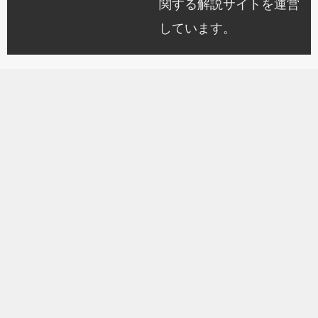
関する解説サイトを運営
しています。