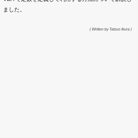
ました。
( Written by Tatsuo Ikura )