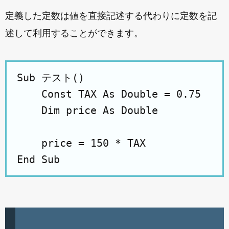
定義した定数は値を直接記述する代わりに定数を記
述して利用することができます。
Sub テスト()

    Const TAX As Double = 0.75

    Dim price As Double

    price = 150 * TAX
