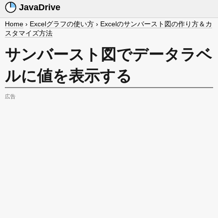
JavaDrive
Home
›
Excelグラフの使い方
›
Excelのサンバースト図の作り方＆カ
スタマイズ方法
サンバースト図でデータラベ
ルに値を表示する
広告