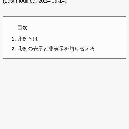
(Last modified:
2024-05-14
)
目次
凡例とは
凡例の表示と非表示を切り替える