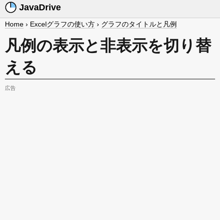
JavaDrive
Home
›
Excelグラフの使い方
›
グラフのタイトルと凡例
凡例の表示と非表示を切り替
える
広告