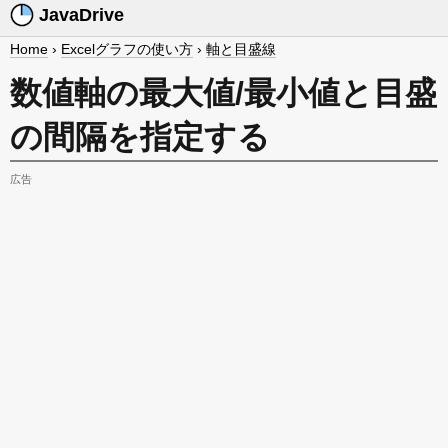
JavaDrive
Home
›
Excelグラフの使い方
›
軸と目盛線
数値軸の最大値/最小値と目盛
の間隔を指定する
広告