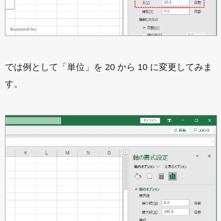
では例として「単位」を 20 から 10 に変更してみま
す。