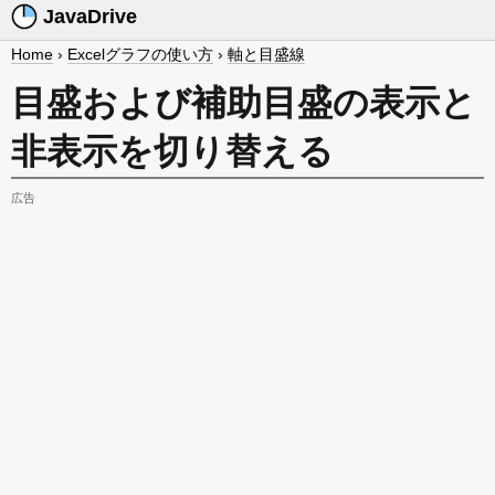
JavaDrive
Home
›
Excelグラフの使い方
›
軸と目盛線
目盛および補助目盛の表示と
非表示を切り替える
広告