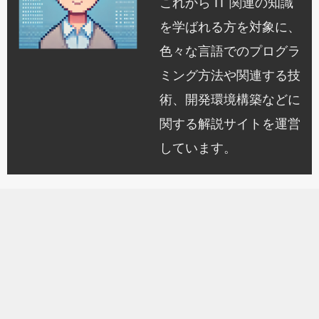
これから IT 関連の知識
を学ばれる方を対象に、
色々な言語でのプログラ
ミング方法や関連する技
術、開発環境構築などに
関する解説サイトを運営
しています。