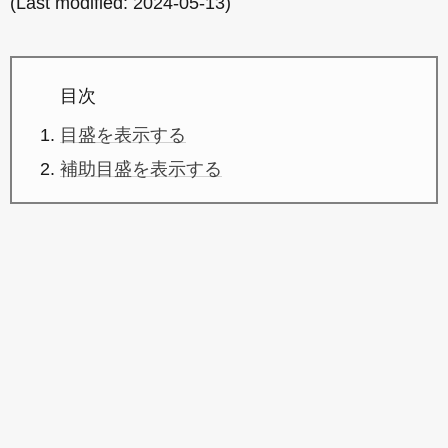
(Last modified:
2024-05-13
)
目次
目盛を表示する
補助目盛を表示する