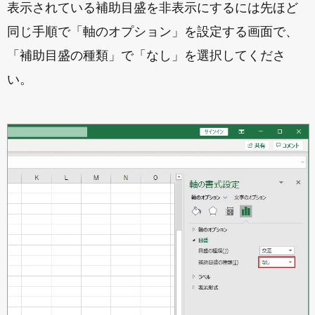
表示されている補助目盛を非表示にするには先ほど
同じ手順で「軸のオプション」を設定する画面で、
「補助目盛の種類」で「なし」を選択してくださ
い。