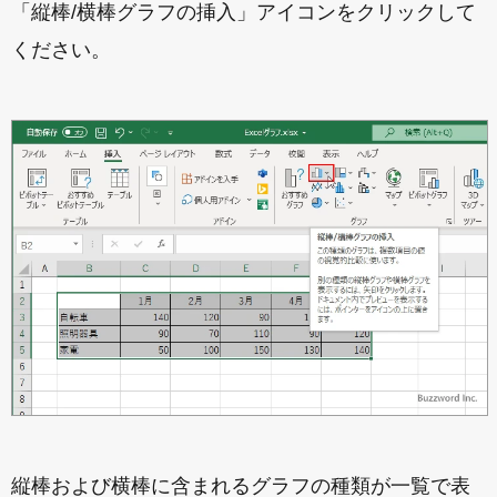
「縦棒/横棒グラフの挿入」アイコンをクリックして
ください。
縦棒および横棒に含まれるグラフの種類が一覧で表