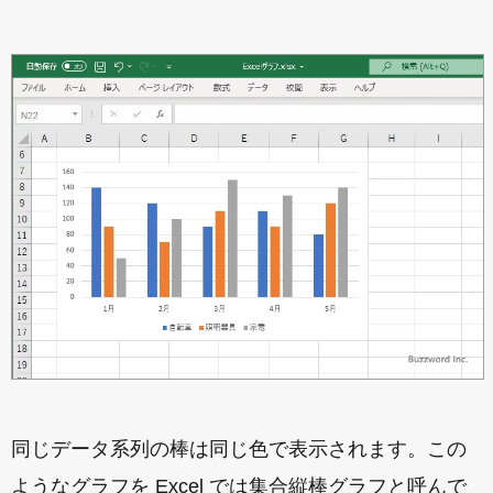
同じデータ系列の棒は同じ色で表示されます。この
ようなグラフを Excel では集合縦棒グラフと呼んで