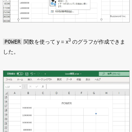
3
POWER
関数を使って y = x
のグラフが作成できま
した。