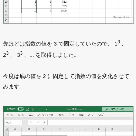
3
先ほどは指数の値を 3 で固定していたので、 1
、
3
3
2
、 3
、... を取得しました。
今度は底の値を 2 に固定して指数の値を変化させて
みます。