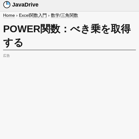
JavaDrive
Home
›
Excel関数入門
›
数学/三角関数
POWER関数：べき乗を取得
する
広告