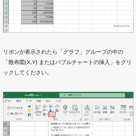
リボンが表示されたら「グラフ」グループの中の
「散布図(X,Y) またはバブルチャートの挿入」をクリ
ックしてください。