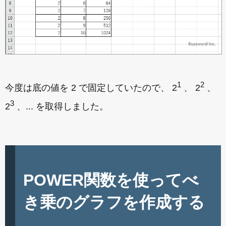
1
2
今度は底の値を 2 で固定していたので、 2
、 2
、
3
2
、... を取得しました。
POWER関数を使ってべ
き乗のグラフを作成する