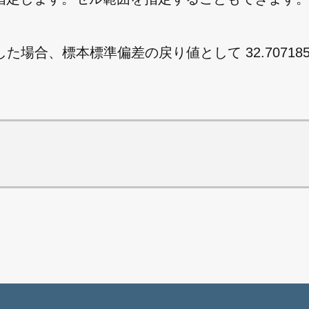
 を指定した場合、標本標準偏差の戻り値として 32.70718