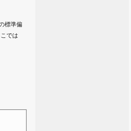
団の標準偏
ここでは