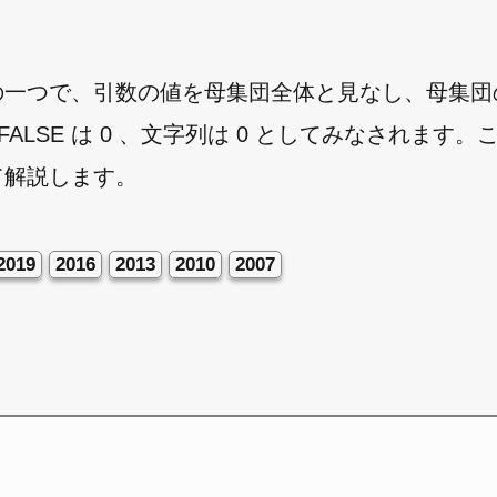
いる関数の一つで、引数の値を母集団全体と見なし、母集
 FALSE は 0 、文字列は 0 としてみなされます。
いて解説します。
2019
2016
2013
2010
2007