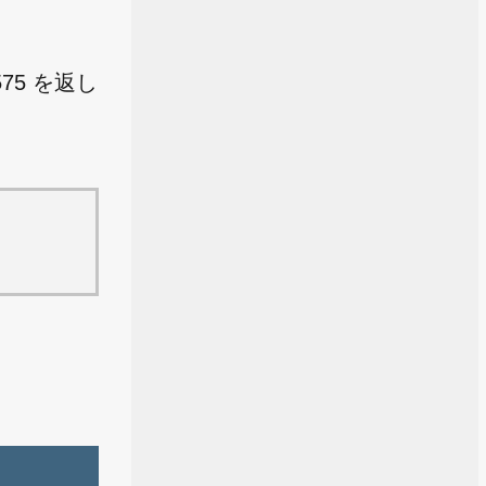
575 を返し