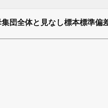
を母集団全体と見なし標本標準偏