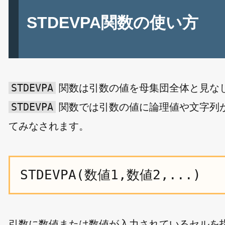
STDEVPA関数の使い方
STDEVPA
関数は引数の値を母集団全体と見なし
STDEVPA
関数では引数の値に論理値や文字列があった場
てみなされます。
STDEVPA(数値1,数値2,...)
引数に数値または数値が入力されているセルを