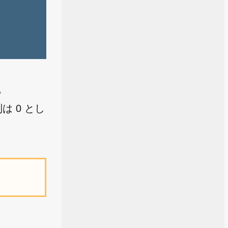
。
は 0 とし
。