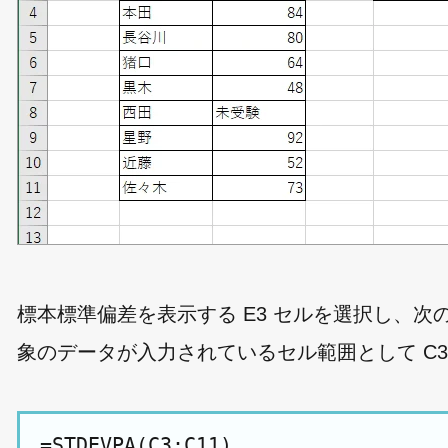
標本標準偏差を表示する E3 セルを選択し、
象のデータが入力されているセル範囲として C3:
=STDEVPA(C3:C11)