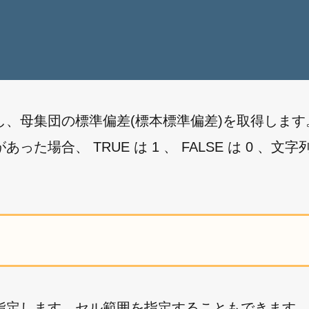
、母集団の標準偏差(標本標準偏差)を取得します
合、 TRUE は 1 、 FALSE は 0 、文字列
指定します。セル範囲を指定することもできます