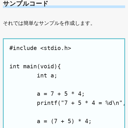
サンプルコード
それでは簡単なサンプルを作成します。
#include <stdio.h>

int main(void){

	int a;

	a = 7 + 5 * 4;

	printf("7 + 5 * 4 = %d\n", a);

	a = (7 + 5) * 4;
