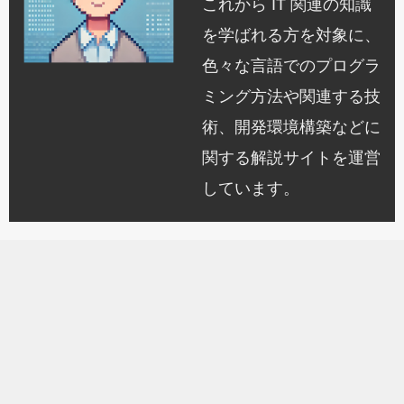
これから IT 関連の知識
を学ばれる方を対象に、
色々な言語でのプログラ
ミング方法や関連する技
術、開発環境構築などに
関する解説サイトを運営
しています。