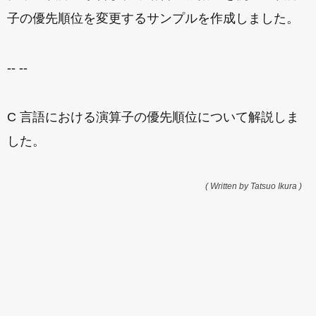
子の優先順位を変更するサンプルを作成しました。
-- --
C 言語における演算子の優先順位について解説しま
した。
( Written by Tatsuo Ikura )