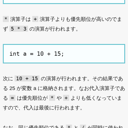
*
+
演算子は
演算子よりも優先順位が高いのでま
5 * 3
ず
の演算が行われます。
10 + 15
次に
の演算が行われます。その結果であ
る 25 が変数 a に格納されます。なお代入演算子であ
=
*
+
る
は優先順位が
や
よりも低くなっていま
すので、代入は最後に行われます。
*
/
なお、同じ優先順位である
と
が同時に使われ