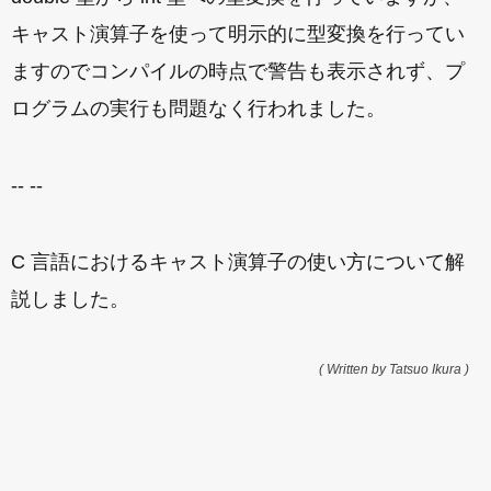
キャスト演算子を使って明示的に型変換を行ってい
ますのでコンパイルの時点で警告も表示されず、プ
ログラムの実行も問題なく行われました。
-- --
C 言語におけるキャスト演算子の使い方について解
説しました。
( Written by Tatsuo Ikura )