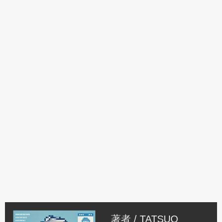
著者 /
TATSUO