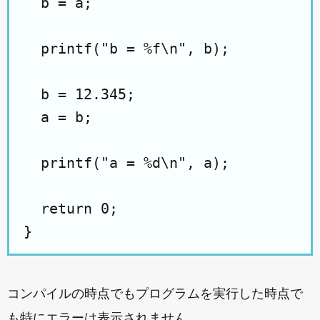
  b = a;

  printf("b = %f\n", b);

  b = 12.345;

  a = b;

  printf("a = %d\n", a);

  return 0;

コンパイルの時点でもプログラムを実行した時点で
も特にエラーは表示されません。