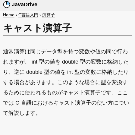
JavaDrive
Home
›
C言語入門
›
演算子
キャスト演算子
通常演算は同じデータ型を持つ変数や値の間で行わ
れますが、 int 型の値を double 型の変数に格納した
り、逆に double 型の値を int 型の変数に格納したり
する場合があります。このような場合に型を変換す
るために使われるものがキャスト演算子です。ここ
では C 言語におけるキャスト演算子の使い方につい
て解説します。