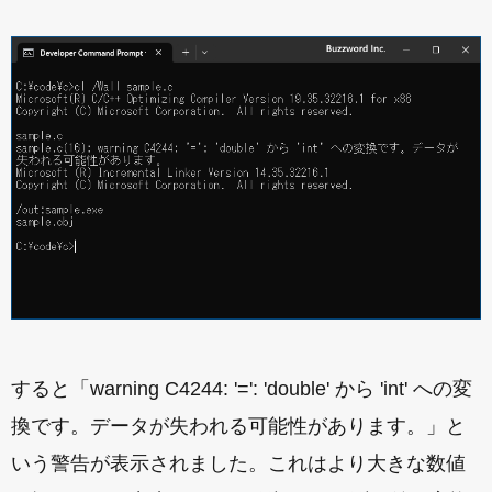
すると「warning C4244: '=': 'double' から 'int' への変
換です。データが失われる可能性があります。」と
いう警告が表示されました。これはより大きな数値