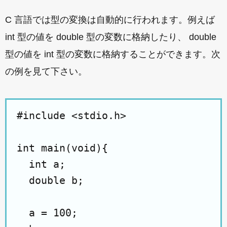
C 言語では型の変換は自動的に行われます。例えば
int 型の値を double 型の変数に格納したり、 double
型の値を int 型の変数に格納することができます。次
の例を見て下さい。
#include <stdio.h>

int main(void){

  int a;

  double b;

  a = 100;
