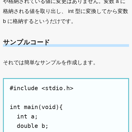
や格納されている値に変更はありません。変数 a に
格納される値を取り出し、 int 型に変換してから変数
b に格納するというだけです。
サンプルコード
それでは簡単なサンプルを作成します。
#include <stdio.h>

int main(void){

  int a;

  double b;
