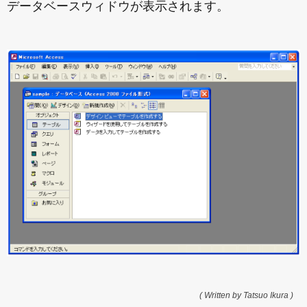
データベースウィドウが表示されます。
( Written by Tatsuo Ikura )